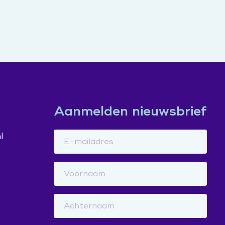
)
Aanmelden nieuwsbrief
l