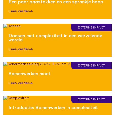
Een paar paastakken en een sprankje hoop
Lees verder
EXTERNE IMPACT
Dansen met complexiteit in een wervelende
wereld
Lees verder
EXTERNE IMPACT
Samenwerken moet
Lees verder
EXTERNE IMPACT
Introductie: Samenwerken in complexiteit