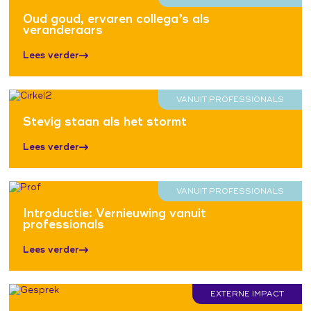
Oud goud, ervaren collega’s als
veranderaars
Lees verder
VANUIT PROFESSIONALS
Stevig staan als het stormt
Lees verder
VANUIT PROFESSIONALS
Introductie: Vernieuwing vanuit
professionals
Lees verder
EXTERNE IMPACT