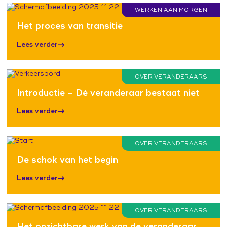
WERKEN AAN MORGEN
Het proces van transitie
Lees verder
OVER VERANDERAARS
Introductie - Dé veranderaar bestaat niet
Lees verder
OVER VERANDERAARS
De schok van het begin
Lees verder
OVER VERANDERAARS
Het onzichtbare werk van de veranderaar