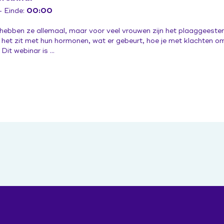
 Einde:
00:00
bben ze allemaal, maar voor veel vrouwen zijn het plaaggeesten. 
 het zit met hun hormonen, wat er gebeurt, hoe je met klachten o
Dit webinar is ...