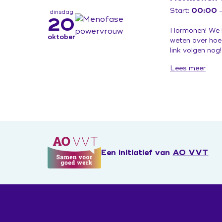
Start:
00:00
—
dinsdag
20
Hormonen! We he
oktober
weten over hoe
link volgen nog! 
Lees meer
Een initiatief van
AO VVT