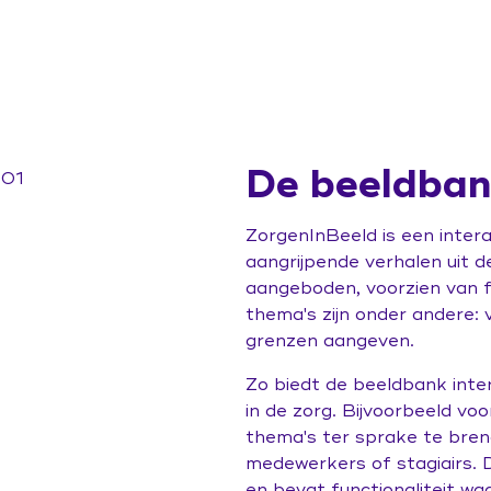
De beeldba
ZorgenInBeeld is een intera
aangrijpende verhalen uit 
aangeboden, voorzien van f
thema's zijn onder andere: 
grenzen aangeven.
Zo biedt de beeldbank int
in de zorg. Bijvoorbeeld vo
thema's ter sprake te breng
medewerkers of stagiairs. D
en bevat functionaliteit wa