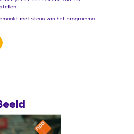
tellen.
 gemaakt met steun van het programma
Beeld