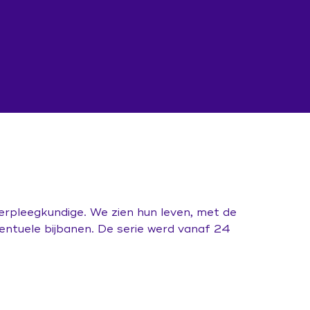
erpleegkundige. We zien hun leven, met de
ventuele bijbanen. De serie werd vanaf 24