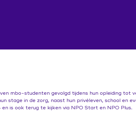
even mbo-studenten gevolgd tijdens hun opleiding tot v
un stage in de zorg, naast hun privéleven, school en e
 en is ook terug te kijken via NPO Start en NPO Plus.