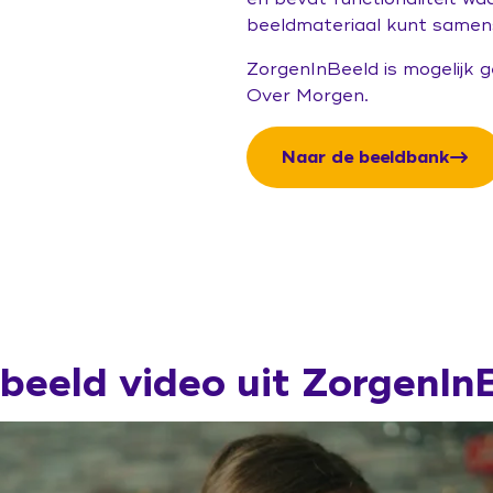
beeldmateriaal kunt samens
ZorgenInBeeld is mogelijk
Over Morgen.
Naar de beeldbank
beeld video uit ZorgenIn