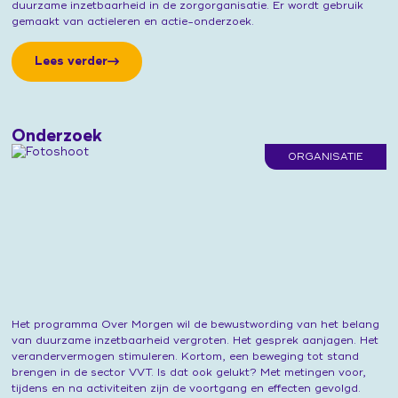
duurzame inzetbaarheid in de zorgorganisatie. Er wordt gebruik
gemaakt van actieleren en actie-onderzoek.
Lees verder
Onderzoek
ORGANISATIE
Het programma Over Morgen wil de bewustwording van het belang
van duurzame inzetbaarheid vergroten. Het gesprek aanjagen. Het
verandervermogen stimuleren. Kortom, een beweging tot stand
brengen in de sector VVT. Is dat ook gelukt? Met metingen voor,
tijdens en na activiteiten zijn de voortgang en effecten gevolgd.