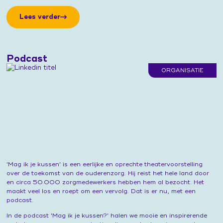
Lees verder
Podcast
ORGANISATIE
'Mag ik je kussen' is een eerlijke en oprechte theatervoorstelling
over de toekomst van de ouderenzorg. Hij reist het hele land door
en circa 50.000 zorgmedewerkers hebben hem al bezocht. Het
maakt veel los en roept om een vervolg. Dat is er nu, met een
podcast.
In de podcast 'Mag ik je kussen?' halen we mooie en inspirerende