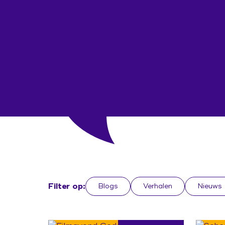
Filter op:
Blogs
Verhalen
Nieuws