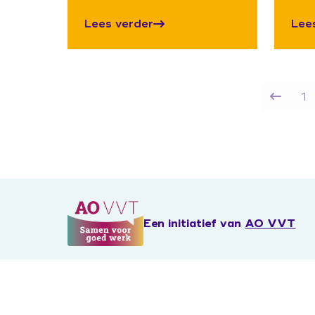
Lees verder
Lee
1
Een initiatief van
AO VVT