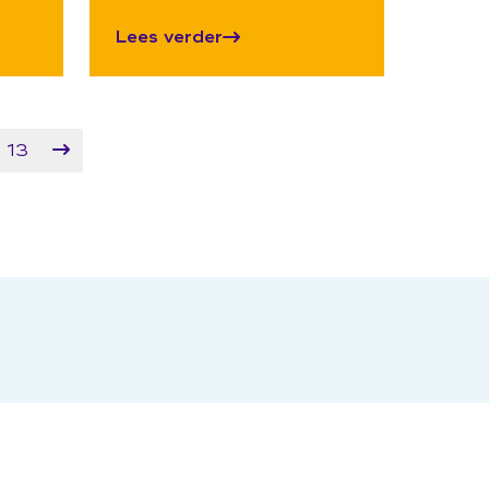
Lees verder
13