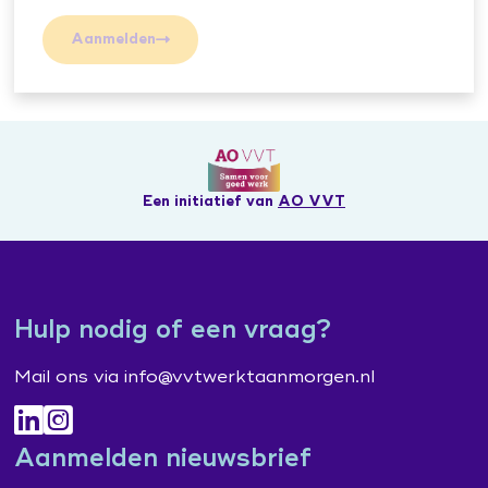
Aanmelden
Een initiatief van
AO VVT
Hulp nodig of een vraag?
Mail ons via info@vvtwerktaanmorgen.nl
Aanmelden nieuwsbrief