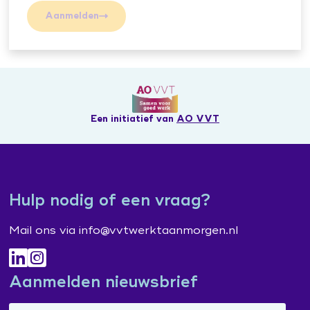
Aanmelden
Een initiatief van
AO VVT
Hulp nodig of een vraag?
Mail ons via info@vvtwerktaanmorgen.nl
Aanmelden nieuwsbrief