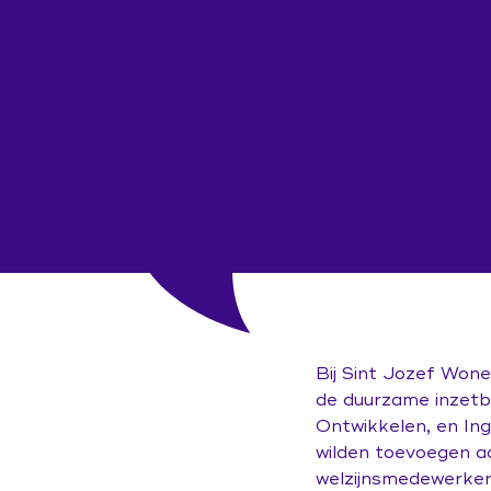
Bij Sint Jozef Wone
de duurzame inzetb
Ontwikkelen, en In
wilden toevoegen aa
welzijnsmedewerker