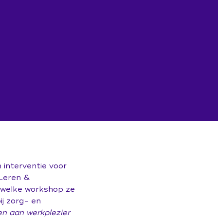
 interventie voor
 Leren &
r welke workshop ze
ij zorg- en
 aan werkplezier