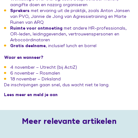
aangifte doen en nazorg organiseren
Sprekers
met ervaring uit de praktijk, zoals Anton Jansen
van PVO, Jannie de Jong van Agressietraining en Marte
Ruinen van ARQ
Ruimte voor ontmoeting
met andere HR-professionals,
OR-leden, leidinggevenden, vertrouwenspersonen en
Arbocoördinatoren
Gratis deelname
, inclusief lunch en borrel
Waar en wanneer?
4 november – Utrecht (bij ActiZ)
6 november – Rosmalen
18 november – Dirksland
De inschrijvingen gaan snel, dus wacht niet te lang.
Lees meer en meld je aan
Meer relevante artikelen