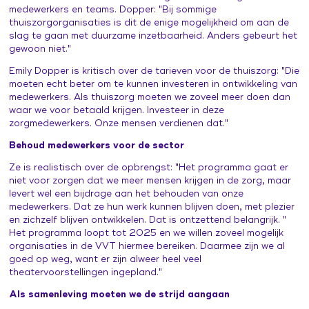
medewerkers en teams. Dopper: "Bij sommige
thuiszorgorganisaties is dit de enige mogelijkheid om aan de
slag te gaan met duurzame inzetbaarheid. Anders gebeurt het
gewoon niet."
Emily Dopper is kritisch over de tarieven voor de thuiszorg: "Die
moeten echt beter om te kunnen investeren in ontwikkeling van
medewerkers. Als thuiszorg moeten we zoveel meer doen dan
waar we voor betaald krijgen. Investeer in deze
zorgmedewerkers. Onze mensen verdienen dat."
Behoud medewerkers voor de sector
Ze is realistisch over de opbrengst: "Het programma gaat er
niet voor zorgen dat we meer mensen krijgen in de zorg, maar
levert wel een bijdrage aan het behouden van onze
medewerkers. Dat ze hun werk kunnen blijven doen, met plezier
en zichzelf blijven ontwikkelen. Dat is ontzettend belangrijk. "
Het programma loopt tot 2025 en we willen zoveel mogelijk
organisaties in de VVT hiermee bereiken. Daarmee zijn we al
goed op weg, want er zijn alweer heel veel
theatervoorstellingen ingepland."
Als samenleving moeten we de strijd aangaan