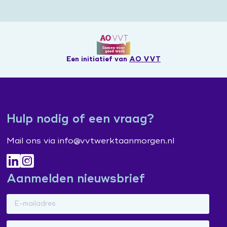
Een initiatief van
AO VVT
Hulp nodig of een vraag?
Mail ons via info@vvtwerktaanmorgen.nl
Aanmelden nieuwsbrief