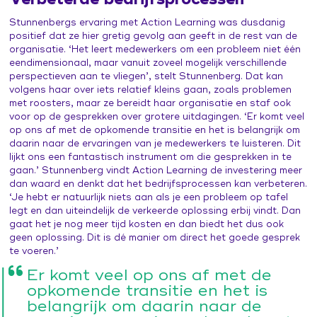
Stunnenbergs ervaring met Action Learning was dusdanig
positief dat ze hier gretig gevolg aan geeft in de rest van de
organisatie. ‘Het leert medewerkers om een probleem niet één
eendimensionaal, maar vanuit zoveel mogelijk verschillende
perspectieven aan te vliegen’, stelt Stunnenberg. Dat kan
volgens haar over iets relatief kleins gaan, zoals problemen
met roosters, maar ze bereidt haar organisatie en staf ook
voor op de gesprekken over grotere uitdagingen. ‘Er komt veel
op ons af met de opkomende transitie en het is belangrijk om
daarin naar de ervaringen van je medewerkers te luisteren. Dit
lijkt ons een fantastisch instrument om die gesprekken in te
gaan.’ Stunnenberg vindt Action Learning de investering meer
dan waard en denkt dat het bedrijfsprocessen kan verbeteren.
‘Je hebt er natuurlijk niets aan als je een probleem op tafel
legt en dan uiteindelijk de verkeerde oplossing erbij vindt. Dan
gaat het je nog meer tijd kosten en dan biedt het dus ook
geen oplossing. Dit is dé manier om direct het goede gesprek
te voeren.’
Er komt veel op ons af met de
opkomende transitie en het is
belangrijk om daarin naar de