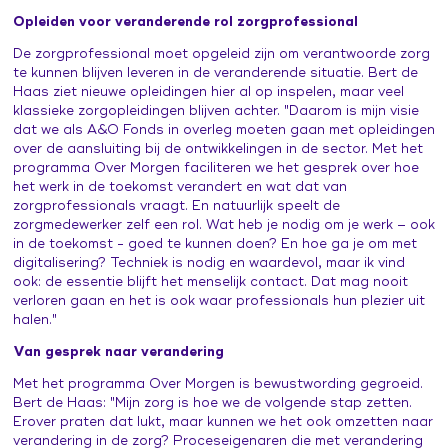
Opleiden voor veranderende rol zorgprofessional
De zorgprofessional moet opgeleid zijn om verantwoorde zorg
te kunnen blijven leveren in de veranderende situatie. Bert de
Haas ziet nieuwe opleidingen hier al op inspelen, maar veel
klassieke zorgopleidingen blijven achter. "Daarom is mijn visie
dat we als A&O Fonds in overleg moeten gaan met opleidingen
over de aansluiting bij de ontwikkelingen in de sector. Met het
programma Over Morgen faciliteren we het gesprek over hoe
het werk in de toekomst verandert en wat dat van
zorgprofessionals vraagt. En natuurlijk speelt de
zorgmedewerker zelf een rol. Wat heb je nodig om je werk – ook
in de toekomst - goed te kunnen doen? En hoe ga je om met
digitalisering? Techniek is nodig en waardevol, maar ik vind
ook: de essentie blijft het menselijk contact. Dat mag nooit
verloren gaan en het is ook waar professionals hun plezier uit
halen."
Van gesprek naar verandering
Met het programma Over Morgen is bewustwording gegroeid.
Bert de Haas: "Mijn zorg is hoe we de volgende stap zetten.
Erover praten dat lukt, maar kunnen we het ook omzetten naar
verandering in de zorg? Proceseigenaren die met verandering