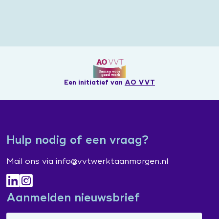
Een initiatief van
AO VVT
Hulp nodig of een vraag?
Mail ons via info@vvtwerktaanmorgen.nl
Aanmelden nieuwsbrief