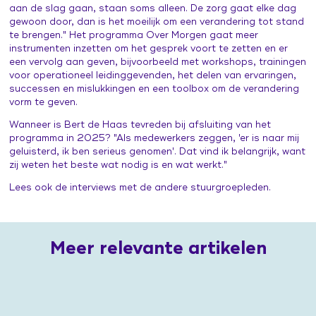
aan de slag gaan, staan soms alleen. De zorg gaat elke dag
gewoon door, dan is het moeilijk om een verandering tot stand
te brengen." Het programma Over Morgen gaat meer
instrumenten inzetten om het gesprek voort te zetten en er
een vervolg aan geven, bijvoorbeeld met workshops, trainingen
voor operationeel leidinggevenden, het delen van ervaringen,
successen en mislukkingen en een toolbox om de verandering
vorm te geven.
Wanneer is Bert de Haas tevreden bij afsluiting van het
programma in 2025? "Als medewerkers zeggen, 'er is naar mij
geluisterd, ik ben serieus genomen'. Dat vind ik belangrijk, want
zij weten het beste wat nodig is en wat werkt."
Lees ook de
interviews
met de andere stuurgroepleden.
Meer relevante artikelen