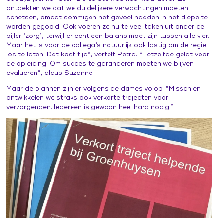
ontdekten we dat we duidelijkere verwachtingen moeten
schetsen, omdat sommigen het gevoel hadden in het diepe te
worden gegooid. Ook voeren ze nu te veel taken uit onder de
pijler ‘zorg’, terwijl er echt een balans moet zijn tussen alle vier.
Maar het is voor de collega’s natuurlijk ook lastig om de regie
los te laten. Dat kost tijd”, vertelt Petra. “Hetzelfde geldt voor
de opleiding. Om succes te garanderen moeten we blijven
evalueren”, aldus Suzanne.
Maar de plannen zijn er volgens de dames volop. “Misschien
ontwikkelen we straks ook verkorte trajecten voor
verzorgenden. Iedereen is gewoon heel hard nodig.”